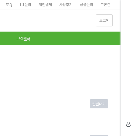
FAQ
1:1문의
개인결제
사용후기
상품문의
쿠폰존
로그인
고객센터
답변대기