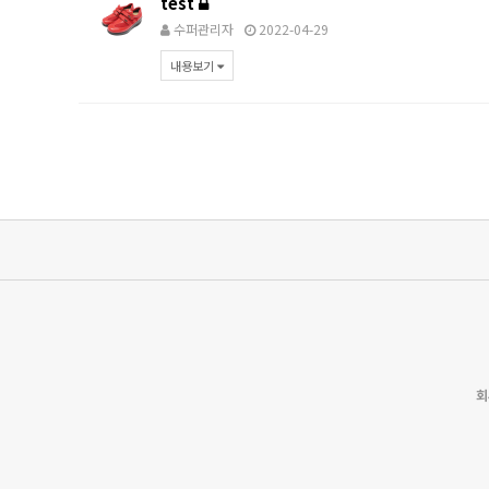
test
수퍼관리자
2022-04-29
내용보기
회