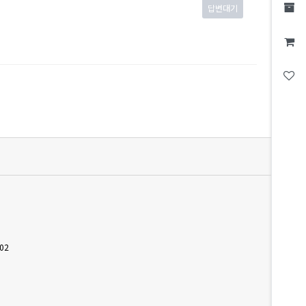
답변대기
02