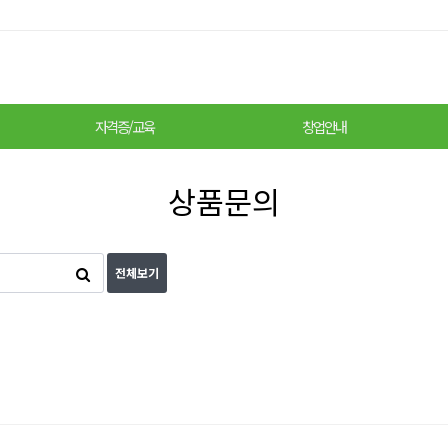
자격증/교육
창업안내
상품문의
전체보기