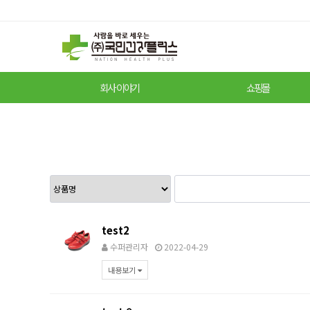
회사 이야기
쇼핑몰
test2
수퍼관리자
2022-04-29
내용보기