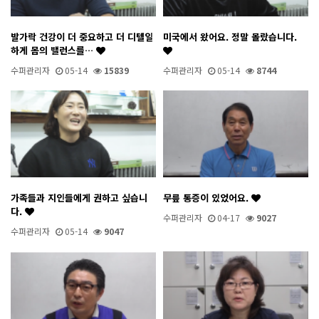
발가락 건강이 더 중요하고 더 디텔일
미국에서 왔어요. 정말 몰랐습니다.
하게 몸의 밸런스를…
수퍼관리자
05-14
15839
수퍼관리자
05-14
8744
가족들과 지인들에게 권하고 싶습니
무릎 통증이 있었어요.
다.
수퍼관리자
04-17
9027
수퍼관리자
05-14
9047