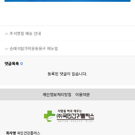
추석명절 배송 안내
손태석발가락운동용구 메뉴얼
댓글목록
0
등록된 댓글이 없습니다.
개인정보처리방침
이용약관
회사명
국민건강플러스