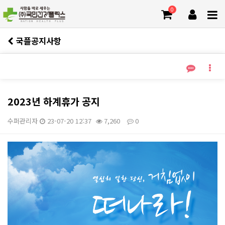
0
국플공지사항
2023년 하계휴가 공지
수퍼관리자
23-07-20 12:37
7,260
0
본문