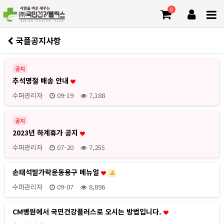
0
국플공지사항
공지
추석명절 배송 안내
수퍼관리자
09-19
7,188
공지
2023년 하계휴가 공지
수퍼관리자
07-20
7,255
손태석발가락운동용구 메뉴얼
수퍼관리자
09-07
8,896
CM병원에서 국민건강플러스로 오시는 방법입니다.